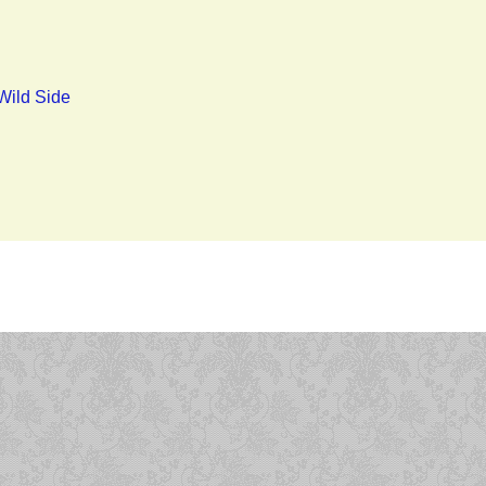
Wild Side