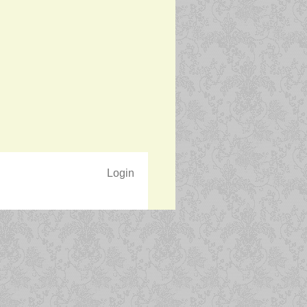
Login