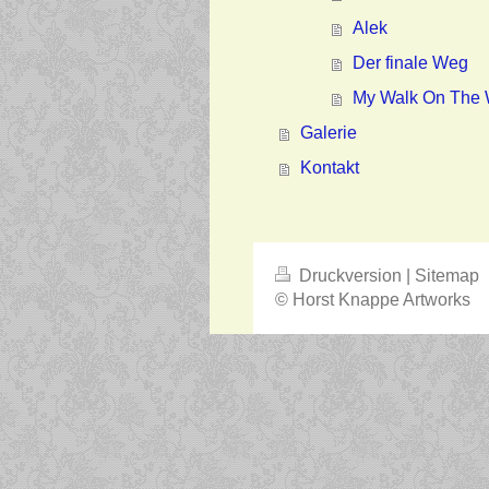
Alek
Der finale Weg
My Walk On The 
Galerie
Kontakt
Druckversion
|
Sitemap
© Horst Knappe Artworks