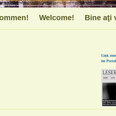
kommen! Welcome! Bine aţi v
Link zum
im Port