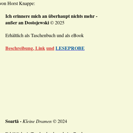
 von Horst Knappe:
Ich erinnere mich an überhaupt nichts mehr -
außer an Dostojewski
© 2025
Erhältlich als Taschenbuch und als eBook
Beschreibung, Link
und
LESEPROBE
Soart
ă -
Kleine Dramen
© 2024